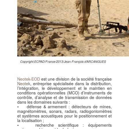
Copyright:ECPAD/France/2013/Jean-François d’ARCANGUES
Neotek-EOD
est une division de la société française
Neotek
, entreprise spécialisée dans la distribution,
l’intégration, le développement et le maintien en
conditions opérationnelles (MCO) d’instruments de
contrôle, d’analyse et de transmission de données
dans les domaines suivants :
• défense & armement : détecteurs de mines,
magnétomètres, sonars, radars, radiogoniomètres
et systèmes acoustiques pour le positionnement et
la localisation ;
• recherche scientifique : équipements