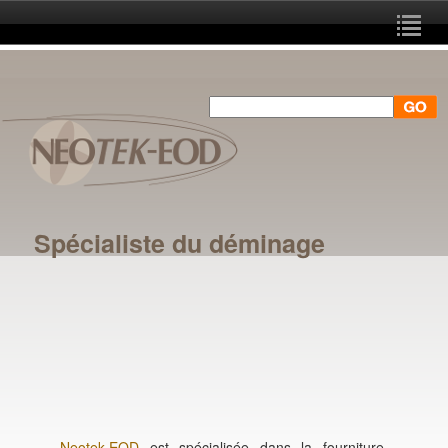
Spécialiste du déminage
Neotek-EOD
est spécialisée dans la fourniture,