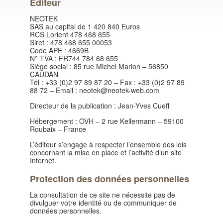
Editeur
NEOTEK
SAS au capital de 1 420 840 Euros
RCS Lorient 478 468 655
Siret : 478 468 655 00053
Code APE : 4669B
N° TVA : FR744 784 68 655
Siège social : 85 rue Michel Marion – 56850
CAUDAN
Tél : +33 (0)2 97 89 87 20 – Fax : +33 (0)2 97 89
88 72 – Email : neotek@neotek-web.com
Directeur de la publication : Jean-Yves Cueff
Hébergement : OVH – 2 rue Kellermann – 59100
Roubaix – France
L’éditeur s’engage à respecter l’ensemble des lois
concernant la mise en place et l’activité d’un site
Internet.
Protection des données personnelles
La consultation de ce site ne nécessite pas de
divulguer votre identité ou de communiquer de
données personnelles.