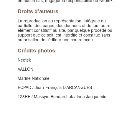
en aucun cas, engager la responsabilité de Neotek.
Droits d’auteurs
La reproduction ou représentation, intégrale ou
partielle, des pages, des données et de tout autre
élément constitutif au site, par quelque procédé ou
support que ce soit, est interdite et constitue sans
autorisation de l’éditeur une contrefaçon.
Crédits photos
Neotek
VALLON
Marine Nationale
ECPAD / Jean-François D’ARCANGUES
123RF / Maksym Bondarchuk / Inna Jacquemin