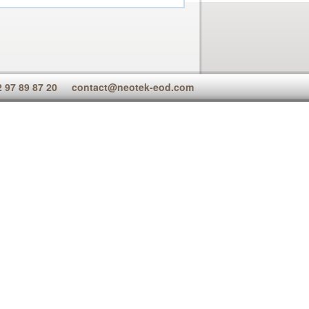
2 97 89 87 20
contact@neotek-eod.com