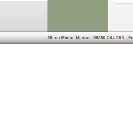
85 rue Michel Marion - 56850 CAUDAN - F