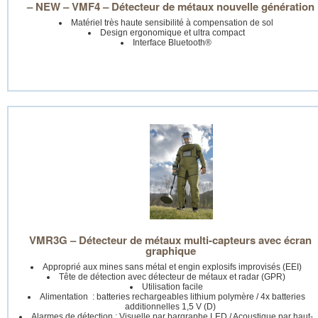
– NEW – VMF4 – Détecteur de métaux nouvelle génération
Matériel très haute sensibilité à compensation de sol
Design ergonomique et ultra compact
Interface
Bluetooth®
VMR3G – Détecteur de métaux multi-capteurs avec écran
graphique
Approprié aux mines sans métal et engin explosifs improvisés (EEI)
Tête de détection avec détecteur de métaux et radar (GPR)
Utilisation facile
Alimentation : batteries rechargeables lithium polymère / 4x batteries
additionnelles 1,5 V (D)
Alarmes de détection : Visuelle par bargraphe LED / Acoustique par haut-